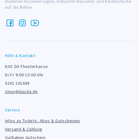
moderne Inszenierungen, bekannte Klassiker und Kinderstücke
auf die Bühne.
Hilfe & Kontakt
DAS DA-Theaterkasse
Di-Fr 9:00-15:00 Uhr
0241 161688
shop@dasda.de
Service
Infos zu Tickets, Abos & Gutscheinen
Versand & Zahlung
Guthaben Gutschein