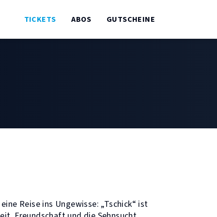
TICKETS
ABOS
GUTSCHEINE
eine Reise ins Ungewisse: „Tschick“ ist
eit, Freundschaft und die Sehnsucht