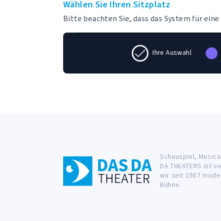
Wählen Sie Ihren Sitzplatz
Bitte beachten Sie, dass das System für ein
Ihre Auswahl
Schauspiel, Musica
DA THEATERS ist vi
wir seit 1987 mode
Bühne.