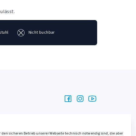
ulässt.
stuhl
Nicht buchbar
r den sicheren Betrieb unserer Webseite technisch notwendig sind, die aber