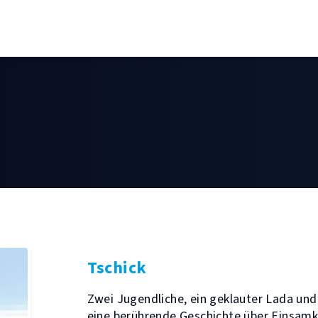
Tschick
Zwei Jugendliche, ein geklauter Lada und 
eine berührende Geschichte über Einsamk