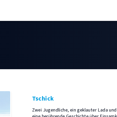
Tschick
Zwei Jugendliche, ein geklauter Lada und 
eine berührende Geschichte über Einsamk