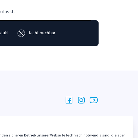
ulässt.
stuhl
Nicht buchbar
r den sicheren Betrieb unserer Webseite technisch notwendig sind, die aber