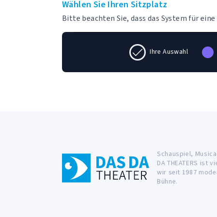
Wählen Sie Ihren Sitzplatz
Bitte beachten Sie, dass das System für ein
Ihre Auswahl
Schauspiel, Musica
DA THEATERS ist vi
wir seit 1987 mode
Bühne.