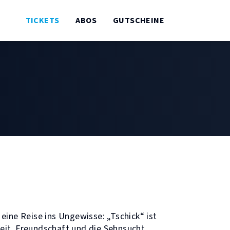
TICKETS
ABOS
GUTSCHEINE
eine Reise ins Ungewisse: „Tschick“ ist
eit, Freundschaft und die Sehnsucht