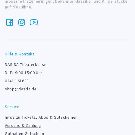
moderne Inszenierungen, bekannte Klassiker und Kinderstücke
auf die Bühne.
Hilfe & Kontakt
DAS DA-Theaterkasse
Di-Fr 9:00-15:00 Uhr
0241 161688
shop@dasda.de
Service
Infos zu Tickets, Abos & Gutscheinen
Versand & Zahlung
Guthaben Gutschein