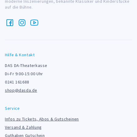
moderne Inszenierungen, bekannte Klassiker und Kinderstücke
auf die Bühne.
Hilfe & Kontakt
DAS DA-Theaterkasse
Di-Fr 9:00-15:00 Uhr
0241 161688
shop@dasda.de
Service
Infos zu Tickets, Abos & Gutscheinen
Versand & Zahlung
Guthaben Gutschein