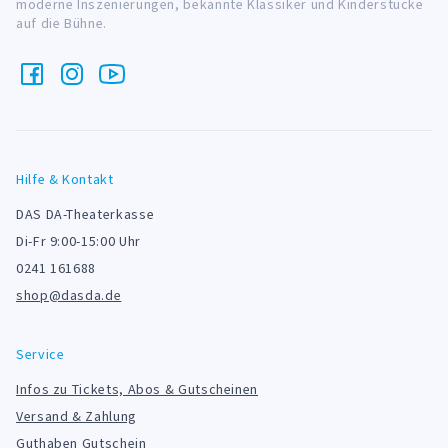
moderne Inszenierungen, bekannte Klassiker und Kinderstücke
auf die Bühne.
Hilfe & Kontakt
DAS DA-Theaterkasse
Di-Fr 9:00-15:00 Uhr
0241 161688
shop@dasda.de
Service
Infos zu Tickets, Abos & Gutscheinen
Versand & Zahlung
Guthaben Gutschein