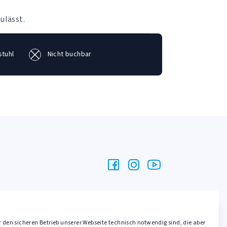
ulässt.
stuhl
Nicht buchbar
r den sicheren Betrieb unserer Webseite technisch notwendig sind, die aber