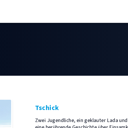
Tschick
Zwei Jugendliche, ein geklauter Lada und 
eine berührende Geschichte über Einsamk