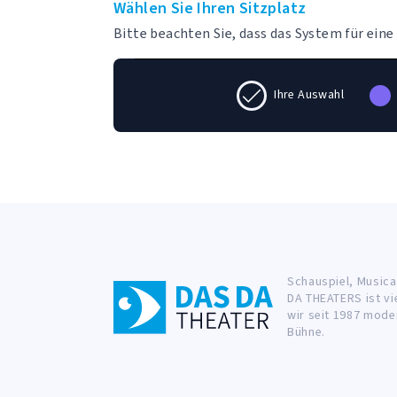
Wählen Sie Ihren Sitzplatz
Bitte beachten Sie, dass das System für ein
Ihre Auswahl
Schauspiel, Musica
DA THEATERS ist vi
wir seit 1987 mode
Bühne.