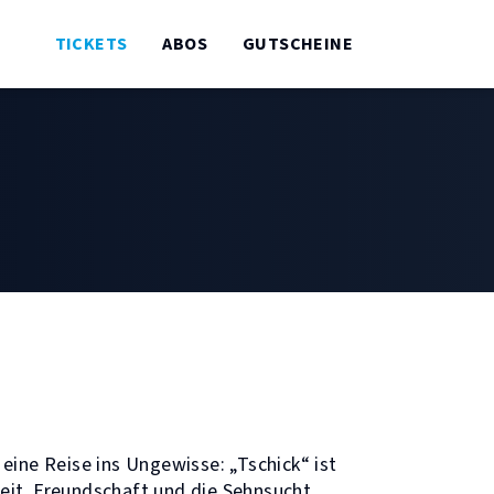
TICKETS
ABOS
GUTSCHEINE
eine Reise ins Ungewisse: „Tschick“ ist
eit, Freundschaft und die Sehnsucht