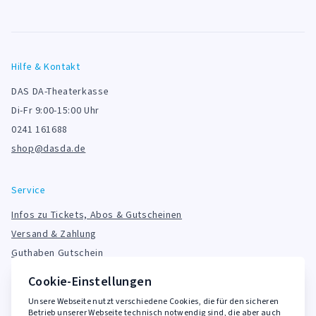
Hilfe & Kontakt
DAS DA-Theaterkasse
Di-Fr 9:00-15:00 Uhr
0241 161688
shop@dasda.de
Service
Infos zu Tickets, Abos & Gutscheinen
Versand & Zahlung
Guthaben Gutschein
FAQ
Cookie-Einstellungen
Unsere Webseite nutzt verschiedene Cookies, die für den sicheren
Rechtliches
Betrieb unserer Webseite technisch notwendig sind, die aber auch