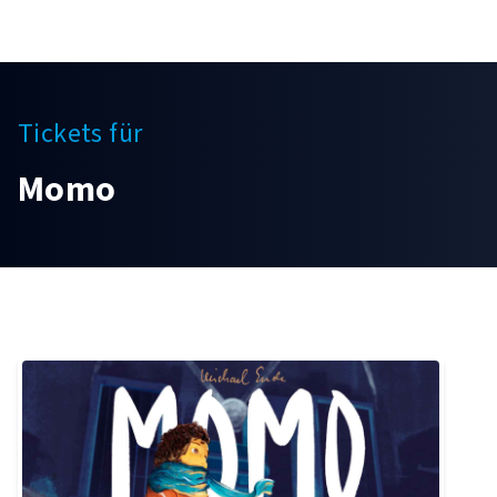
Tickets für
Momo