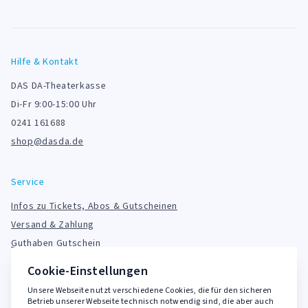
Hilfe & Kontakt
DAS DA-Theaterkasse
Di-Fr 9:00-15:00 Uhr
0241 161688
shop@dasda.de
Service
Infos zu Tickets, Abos & Gutscheinen
Versand & Zahlung
Guthaben Gutschein
FAQ
Cookie-Einstellungen
Unsere Webseite nutzt verschiedene Cookies, die für den sicheren
Rechtliches
Betrieb unserer Webseite technisch notwendig sind, die aber auch