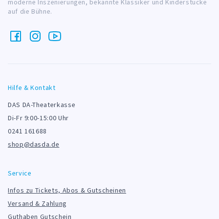
moderne Inszenierungen, bekannte Klassiker und Kinderstücke
auf die Bühne.
Hilfe & Kontakt
DAS DA-Theaterkasse
Di-Fr 9:00-15:00 Uhr
0241 161688
shop@dasda.de
Service
Infos zu Tickets, Abos & Gutscheinen
Versand & Zahlung
Guthaben Gutschein