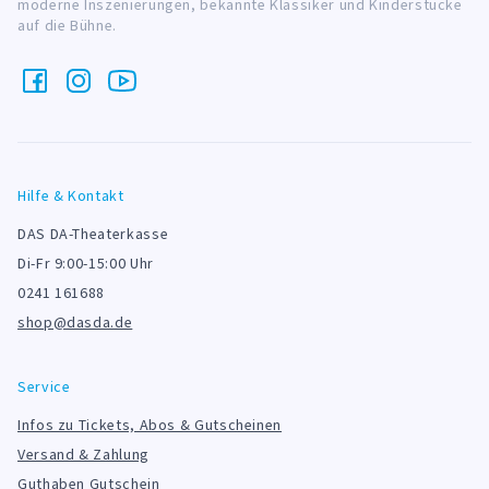
moderne Inszenierungen, bekannte Klassiker und Kinderstücke
auf die Bühne.
Hilfe & Kontakt
DAS DA-Theaterkasse
Di-Fr 9:00-15:00 Uhr
0241 161688
shop@dasda.de
Service
Infos zu Tickets, Abos & Gutscheinen
Versand & Zahlung
Guthaben Gutschein