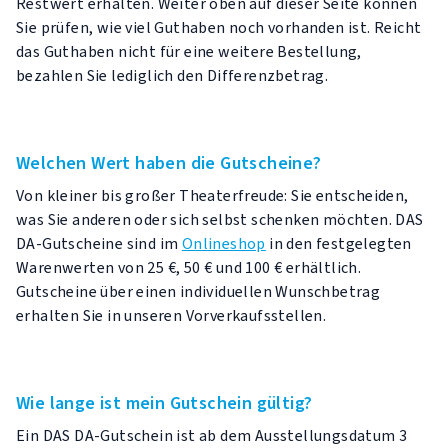
Restwert erhalten. Weiter oben auf dieser Seite können
Sie prüfen, wie viel Guthaben noch vorhanden ist. Reicht
das Guthaben nicht für eine weitere Bestellung,
bezahlen Sie lediglich den Differenzbetrag.
Welchen Wert haben die Gutscheine?
Von kleiner bis großer Theaterfreude: Sie entscheiden,
was Sie anderen oder sich selbst schenken möchten. DAS
DA-Gutscheine sind im
Onlineshop
in den festgelegten
Warenwerten von 25 €, 50 € und 100 € erhältlich.
Gutscheine über einen individuellen Wunschbetrag
erhalten Sie in unseren Vorverkaufsstellen.
Wie lange ist mein Gutschein gültig?
Ein DAS DA-Gutschein ist ab dem Ausstellungsdatum 3