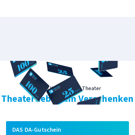
Kleine Karte für viel Theater
Theaterliebe zum Verschenken
DAS DA-Gutschein